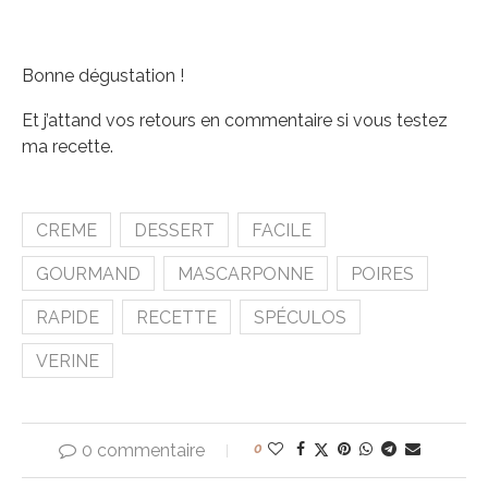
Bonne dégustation !
Et j’attand vos retours en commentaire si vous testez
ma recette.
CREME
DESSERT
FACILE
GOURMAND
MASCARPONNE
POIRES
RAPIDE
RECETTE
SPÉCULOS
VERINE
0 commentaire
0