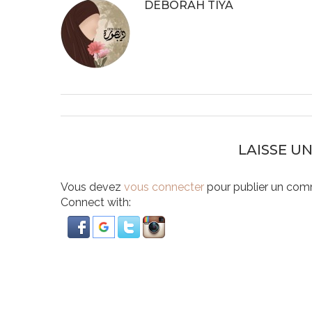
DEBORAH TIYA
LAISSE U
Vous devez
vous connecter
pour publier un com
Connect with: