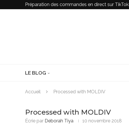
Préparation des commandes en direct sur TikTo
LE BLOG
Accueil
Processed with MOLDIV
Processed with MOLDIV
Écrie par
Deborah Tiya
10 novembre 2018