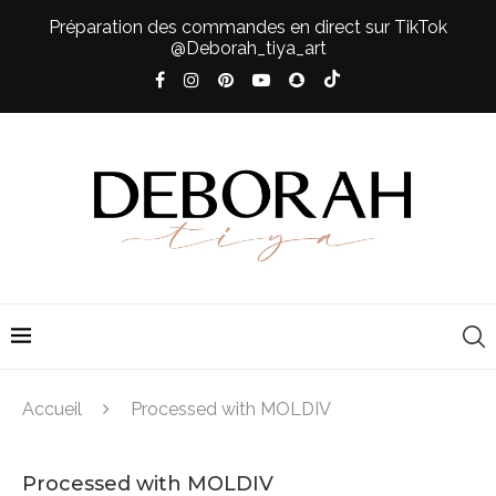
Préparation des commandes en direct sur TikTok
@Deborah_tiya_art
Accueil
Processed with MOLDIV
Processed with MOLDIV