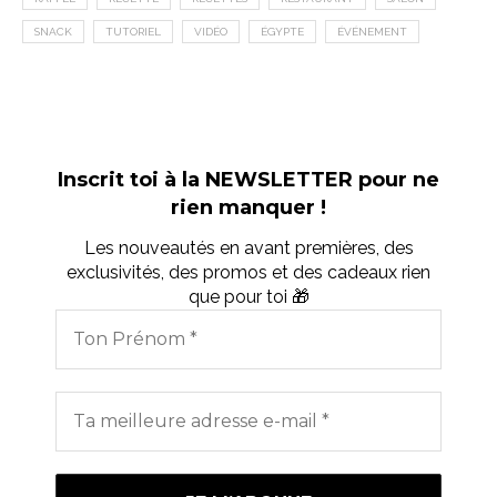
SNACK
TUTORIEL
VIDÉO
ÉGYPTE
ÉVÉNEMENT
Inscrit toi à la NEWSLETTER pour ne
rien manquer !
Les nouveautés en avant premières, des
exclusivités, des promos et des cadeaux rien
que pour toi 🎁