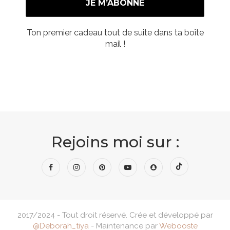
Ton premier cadeau tout de suite dans ta boîte
mail !
Rejoins moi sur :
2017/2024 - Tout droit réservé. Crée et développé par
@Deborah_tiya
- Maintenance par
Webooste