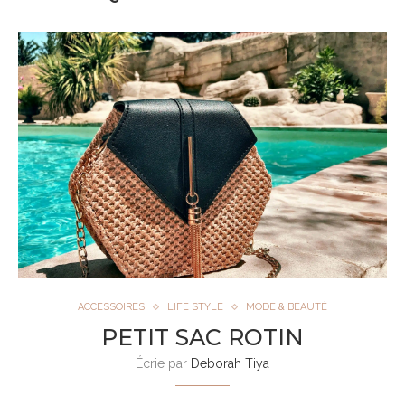
ACCESSOIRES
LIFE STYLE
MODE & BEAUTÉ
PETIT SAC ROTIN
Écrie par
Deborah Tiya