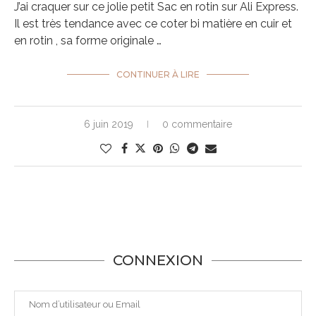
J’ai craquer sur ce jolie petit Sac en rotin sur Ali Express.
Il est très tendance avec ce coter bi matière en cuir et
en rotin , sa forme originale …
CONTINUER À LIRE
6 juin 2019
0 commentaire
CONNEXION