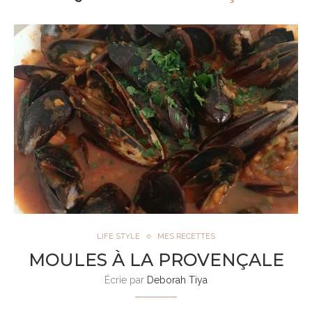
LIFE STYLE
MES RECETTES
MOULES À LA PROVENÇALE
Écrie par
Deborah Tiya