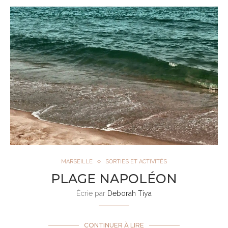
MARSEILLE
SORTIES ET ACTIVITÉS
PLAGE NAPOLÉON
Écrie par
Deborah Tiya
CONTINUER À LIRE