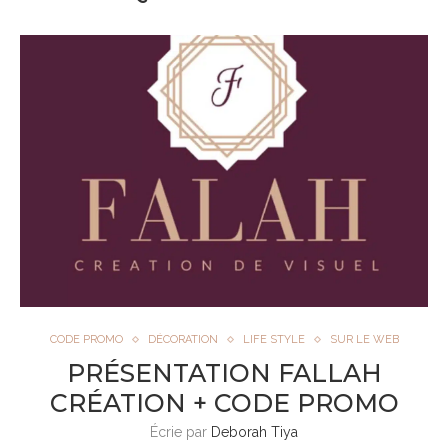
CODE PROMO
DÉCORATION
LIFE STYLE
SUR LE WEB
PRÉSENTATION FALLAH
CRÉATION + CODE PROMO
Écrie par
Deborah Tiya