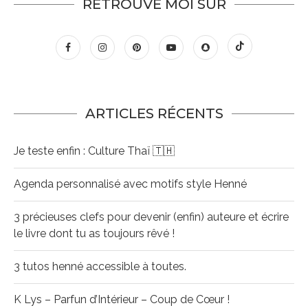
RETROUVE MOI SUR
ARTICLES RÉCENTS
Je teste enfin : Culture Thaï 🇹🇭
Agenda personnalisé avec motifs style Henné
3 précieuses clefs pour devenir (enfin) auteure et écrire
le livre dont tu as toujours rêvé !
3 tutos henné accessible à toutes.
K Lys – Parfun d’Intérieur – Coup de Cœur !