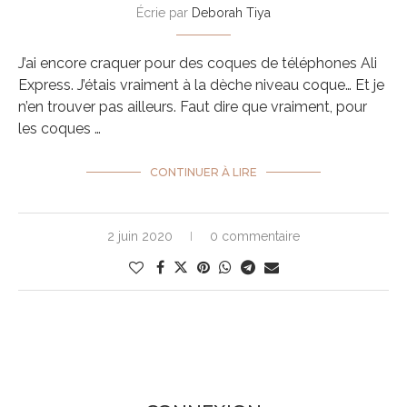
Écrie par
Deborah Tiya
J’ai encore craquer pour des coques de téléphones Ali
Express. J’étais vraiment à la dèche niveau coque… Et je
n’en trouver pas ailleurs. Faut dire que vraiment, pour
les coques …
CONTINUER À LIRE
2 juin 2020
0 commentaire