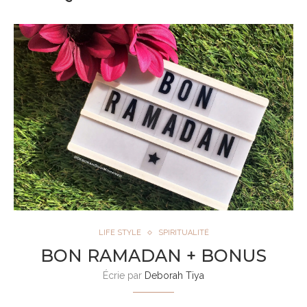
LIFE STYLE
SPIRITUALITÉ
BON RAMADAN + BONUS
Écrie par
Deborah Tiya