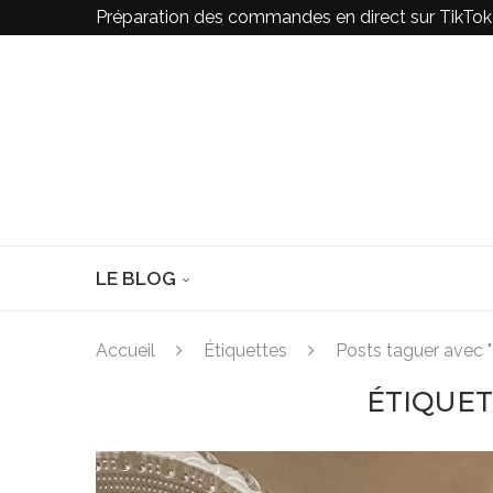
Préparation des commandes en direct sur TikTo
LE BLOG
Accueil
Étiquettes
Posts taguer avec 
ÉTIQUE