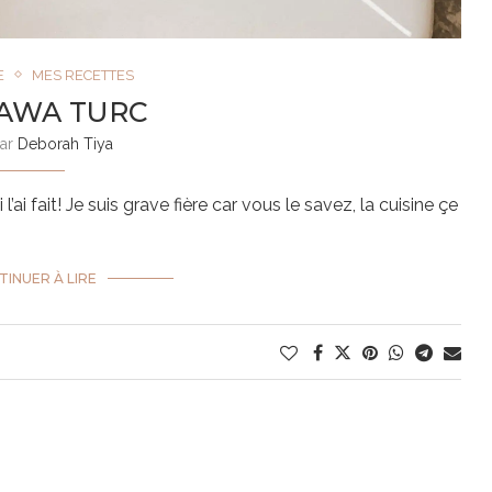
E
MES RECETTES
AWA TURC
par
Deborah Tiya
l’ai fait! Je suis grave fière car vous le savez, la cuisine çe
INUER À LIRE