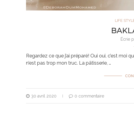
LIFE STYL
BAKL
Écrie 
Regardez ce que j’ai préparé! Oui oui, c’est moi qui 
n’est pas trop mon truc. La pâtisserie, …
CONT
30 avril 2020
0 commentaire