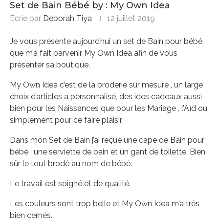
Set de Bain Bébé by : My Own Idea
Écrie par
Deborah Tiya
12 juillet 2019
Je vous présente aujourd’hui un set de Bain pour bébé
que m’a fait parvenir My Own Idea afin de vous
présenter sa boutique.
My Own Idea c’est de la broderie sur mesure , un large
choix d’articles a personnalisé, des ides cadeaux aussi
bien pour les Naissances que pour les Mariage , l’Aïd ou
simplement pour ce faire plaisir.
Dans mon Set de Bain j’ai reçue une cape de Bain pour
bébé , une serviette de bain et un gant de toilette. Bien
sûr le tout brodé au nom de bébé.
Le travail est soigné et de qualité.
Les couleurs sont trop belle et My Own Idea m’a très
bien cernés.