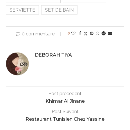
SERVIETTE
SET DE BAIN
0 commentaire
0
DEBORAH TIYA
Post precedent
Khimar Al Jinane
Post Suivant
Restaurant Tunisien Chez Yassine