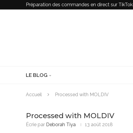
Préparation des commandes en direct sur TikTo
LE BLOG
Accueil
Processed with MOLDIV
Processed with MOLDIV
Écrie par
Deborah Tiya
13 août 2018