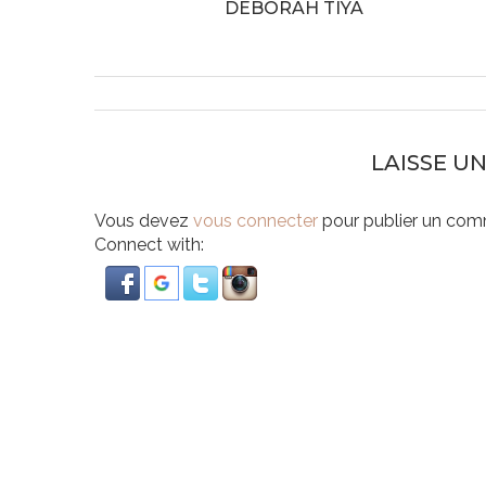
DEBORAH TIYA
LAISSE U
Vous devez
vous connecter
pour publier un com
Connect with: