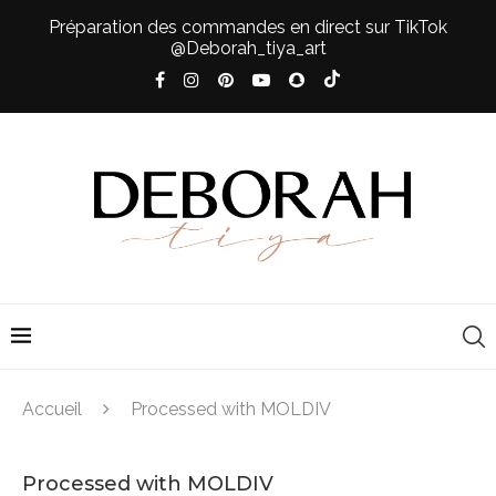
Préparation des commandes en direct sur TikTok
@Deborah_tiya_art
Accueil
Processed with MOLDIV
Processed with MOLDIV