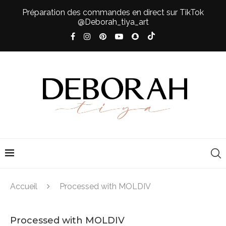
Préparation des commandes en direct sur TikTok
@Deborah_tiya_art
Accueil
Processed with MOLDIV
Processed with MOLDIV