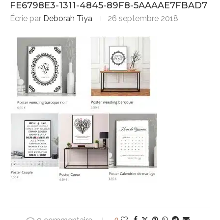
FE6798E3-1311-4845-89F8-5AAAAE7FBAD7
Écrie par
Deborah Tiya
26 septembre 2018
0