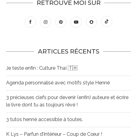
RETROUVE MOI SUR
ARTICLES RÉCENTS
Je teste enfin : Culture Thaï 🇹🇭
Agenda personnalisé avec motifs style Henné
3 précieuses clefs pour devenir (enfin) auteure et écrire
le livre dont tu as toujours rêvé !
3 tutos henné accessible à toutes.
K Lys – Parfun d’Intérieur – Coup de Cœur !