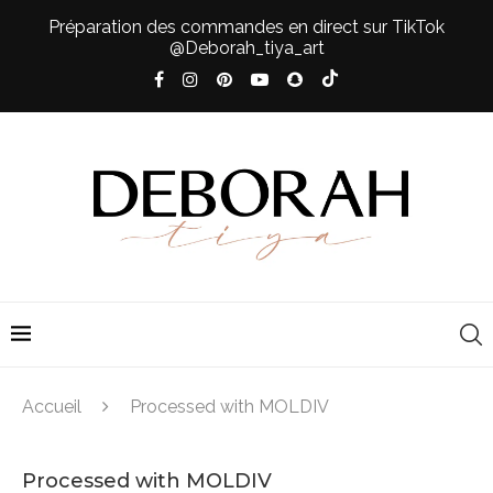
Préparation des commandes en direct sur TikTok
@Deborah_tiya_art
Accueil
Processed with MOLDIV
Processed with MOLDIV