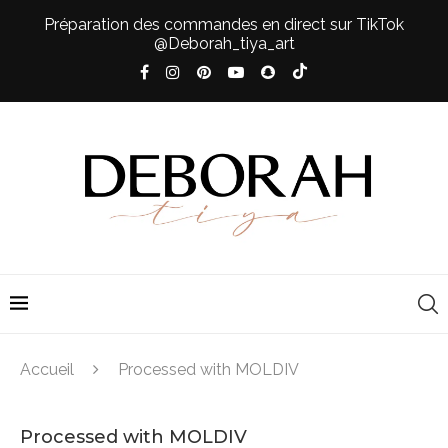
Préparation des commandes en direct sur TikTok
@Deborah_tiya_art
Accueil
Processed with MOLDIV
Processed with MOLDIV