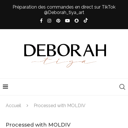
Préparation des commandes en direct sur TikTok
@Deborah_tiya_art
Accueil
Processed with MOLDIV
Processed with MOLDIV