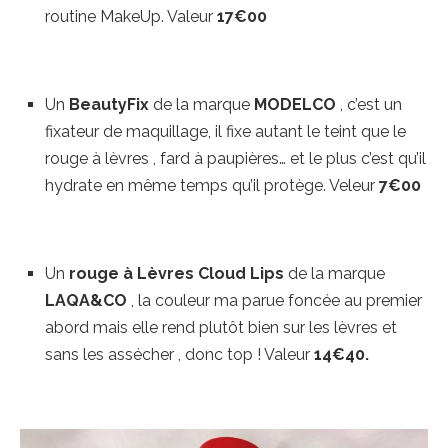
routine MakeUp. Valeur
17€00
Un
BeautyFix
de la marque
MODELCO
, c’est un
fixateur de maquillage, il fixe autant le teint que le
rouge à lèvres , fard à paupières… et le plus c’est qu’il
hydrate en même temps qu’il protège. Veleur
7€00
Un
rouge à Lèvres Cloud Lips
de la marque
LAQA&CO
, la couleur ma parue foncée au premier
abord mais elle rend plutôt bien sur les lèvres et
sans les assécher , donc top ! Valeur
14€40.