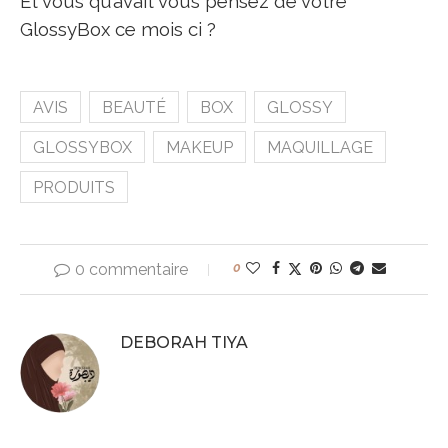
Et vous qu’avait vous pensez de votre
GlossyBox ce mois ci ?
AVIS
BEAUTÉ
BOX
GLOSSY
GLOSSYBOX
MAKEUP
MAQUILLAGE
PRODUITS
0 commentaire
0
DEBORAH TIYA