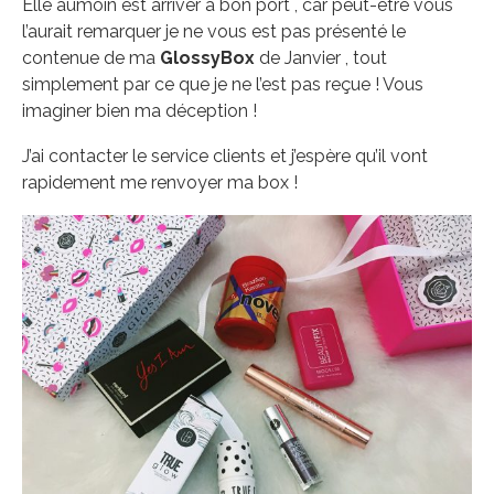
Elle aumoin est arriver à bon port , car peut-être vous
l’aurait remarquer je ne vous est pas présenté le
contenue de ma
GlossyBox
de Janvier , tout
simplement par ce que je ne l’est pas reçue ! Vous
imaginer bien ma déception !
J’ai contacter le service clients et j’espère qu’il vont
rapidement me renvoyer ma box !