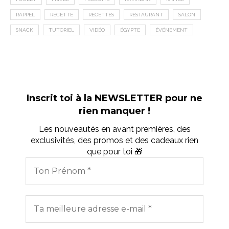
RAPPEL
RECETTE
RECETTES
RESTAURANT
SALON
SNACK
TUTORIEL
VIDÉO
ÉGYPTE
ÉVÉNEMENT
Inscrit toi à la NEWSLETTER pour ne
rien manquer !
Les nouveautés en avant premières, des
exclusivités, des promos et des cadeaux rien
que pour toi 🎁