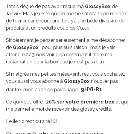
J’étais déçue de pas avoir reçue ma
GlossyBox
de
Janvier. Mais je reste quand même satisfaite de ma box
de février car encore une fois y’a une belle diversité de
produits et un produits coup de Cœur.
Sincèrement je penser sérieusement à me désabonner
de
GlossyBox
, pour plusieurs raison , mais je vais
attendre 2/3mois voir déjà comment il traite ma
réclamation pour la box que je n’est pas reçu.
Si malgrés mes petites mésaventures , vous souhaitez
vous aussi vous abonné à
GlossyBox
n’oublier pas
9HYI-R1
d’entrer mon code de parrainage :
Ce qui vous offre
-20% sur votre première box
et qui
me permet a moi de recevoir des glossy crédits.
Le lien direct du site
ICI