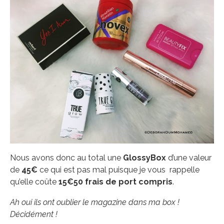
Nous avons donc au total une
GlossyBox
d’une valeur
de
45€
ce qui est pas mal puisque je vous rappelle
qu’elle coûte
15€50 frais de port compris
.
Ah oui ils ont oublier le magazine dans ma box !
Décidément !