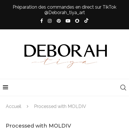
Préparation des commandes en direct sur TikTok
@Deborah_tiya_art
Accueil
Processed with MOLDIV
Processed with MOLDIV