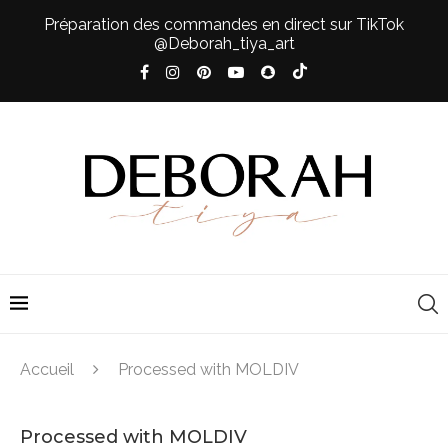
Préparation des commandes en direct sur TikTok
@Deborah_tiya_art
Accueil
Processed with MOLDIV
Processed with MOLDIV